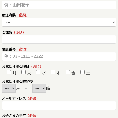
都道府県
（必須）
ご住所
（必須）
電話番号
（必須）
お電話可能な曜日
（必須）
月
火
水
木
金
土
お電話可能な時間帯
時 ～
時
メールアドレス
（必須）
お子さまの学年
（必須）