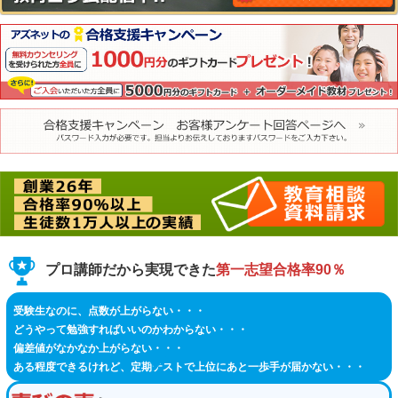
プロ講師だから実現できた
第一志望合格率90％
受験生なのに、点数が上がらない・・・
どうやって勉強すればいいのかわからない・・・
偏差値がなかなか上がらない・・・
ある程度できるけれど、定期テストで上位にあと一歩手が届かない・・・