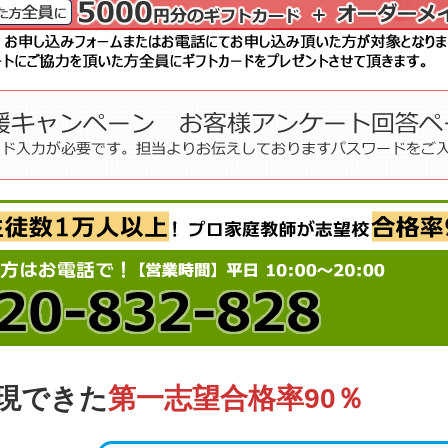
現できた
第一志望合格率90％