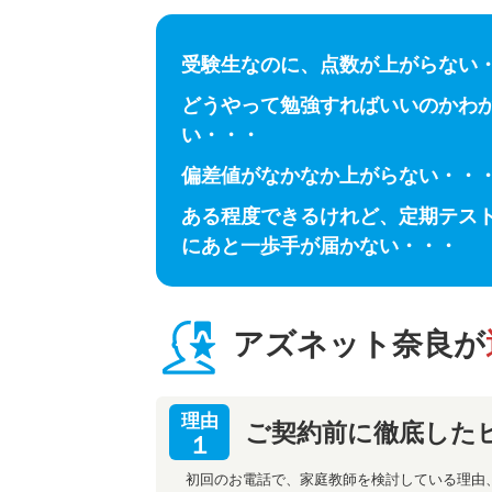
受験生なのに、点数が上がらない
どうやって勉強すればいいのかわ
い・・・
偏差値がなかなか上がらない・・
ある程度できるけれど、定期テス
にあと一歩手が届かない・・・
アズネット奈良が
理由
ご契約前に徹底した
１
初回のお電話で、家庭教師を検討している理由