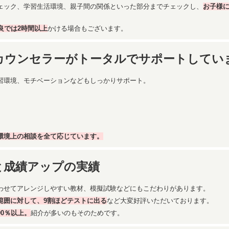
ェック、学習生活環境、親子間の関係といった部分までチェックし、
お子様
良では2時間以上
かける場合もございます。
カウンセラーがトータルでサポートしてい
習環境、モチベーションなどもしっかりサポート。
環境上の相談を全て応じています。
と成績アップの実績
わせてアレンジしやすい教材、模擬試験などにもこだわりがあります。
範囲に対して、9割ほどテストに出る
など大変好評いただいております。
0％以上。
紹介が多いのもそのためです。