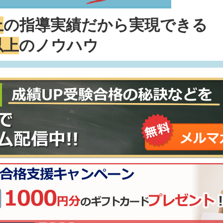
上
の指導実績だから実現できる
以上
のノウハウ