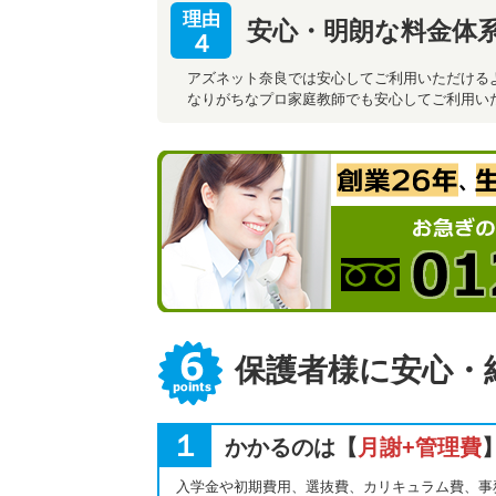
理由
安心・明朗な料金体
４
アズネット奈良では安心してご利用いただける
なりがちなプロ家庭教師でも安心してご利用い
保護者様に安心・
１
かかるのは【
月謝+管理費
入学金や初期費用、選抜費、カリキュラム費、事