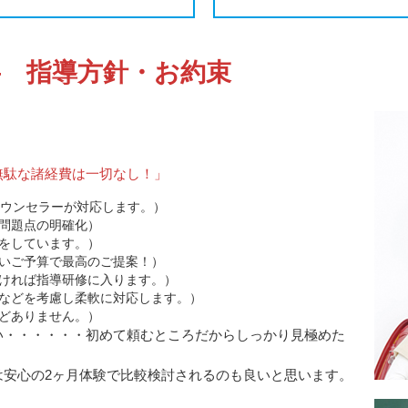
 指導方針・お約束
無駄な諸経費は一切なし！」
カウンセラーが対応します。）
問題点の明確化）
をしています。）
いご予算で最高のご提案！）
ければ指導研修に入ります。）
などを考慮し柔軟に対応します。）
どありません。）
い・・・・・・初めて頼むところだからしっかり見極めた
は安心の2ヶ月体験で比較検討されるのも良いと思います。