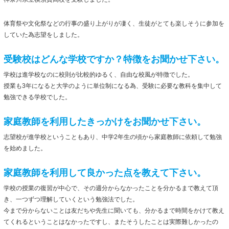
体育祭や文化祭などの行事の盛り上がりが凄く、生徒がとても楽しそうに参加を
していた為志望をしました。
受験校はどんな学校ですか？特徴をお聞かせ下さい。
学校は進学校なのに校則が比較的ゆるく、自由な校風が特徴でした。
授業も3年になると大学のように単位制になる為、受験に必要な教科を集中して
勉強できる学校でした。
家庭教師を利用したきっかけをお聞かせ下さい。
志望校が進学校ということもあり、中学2年生の頃から家庭教師に依頼して勉強
を始めました。
家庭教師を利用して良かった点を教えて下さい。
学校の授業の復習が中心で、その週分からなかったことを分かるまで教えて頂
き、一つずつ理解していくという勉強法でした。
今まで分からないことは友だちや先生に聞いても、分かるまで時間をかけて教え
てくれるということはなかったですし、またそうしたことは実際難しかったの