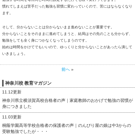
慣れてしまえば苦手だった勉強も習慣に変わっていくので、苦にはならなくなり
ます。
そして、分からないことは分からないまま進めないことが重要です。
分からないことをそのままに進めてしまうと、結局はその先のことも分からず、
勉強をしても全く身につかなくなってしまうのです。
始めは時間をかけてでもいいので、ゆっくりと分からないことがあったら潰して
いきましょう。
前へ
»
神奈川校 教育マガジン
11.12更新
神奈川県立横須賀高校合格者の声｜家庭教師のおかげで勉強の習慣が
身につきました
11.03更新
桐蔭学園高等学校合格者の保護者の声｜のんびり屋の娘は中3からの
受験勉強でしたが・・・