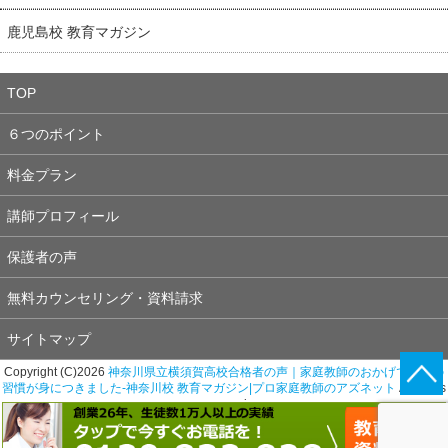
鹿児島校 教育マガジン
TOP
６つのポイント
料金プラン
講師プロフィール
保護者の声
無料カウンセリング・資料請求
サイトマップ
Copyright (C)2026
神奈川県立横須賀高校合格者の声｜家庭教師のおかげで勉強の
習慣が身につきました-神奈川校 教育マガジン|プロ家庭教師のアズネット
All rights
reserved.