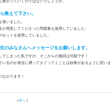
も繋がっていくのではないでしょうか。
ら教えて下さい。
を使いました。
生が用意してくださった問題集も使用していました。
のセットを使用していました。
生のみなさんへメッセージをお願いします。
してしまった私ですが、そこからの挽回は可能です！
ているのか過去に遡ってさぐってくことは効果があるように思いま
つながります！
«
次へ
|