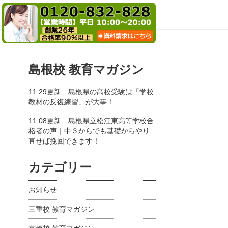
島根校 教育マガジン
11.29更新
島根県の高校受験は「学校
教材の反復練習」が大事！
新
11.08更新
島根県立松江東高等学校合
格者の声｜中３からでも基礎からやり
直せば挽回できます！
カテゴリー
お知らせ
三重校 教育マガジン