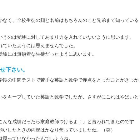
かなく、全校生徒の顔と名前はもちろんのこと兄弟まで知っている
いうのは受験に対してあまり力を入れていないように思います。
れていたようには思えませんでした。
受験には無頓着な生徒だったように思います。
せ下さい。
学期の中間テストで苦手な英語と数学で赤点をとったことがきっか
いをキープしていた英語と数学でしたが、さすがにこれはやばいと
こんな成績だったら家庭教師つけるよ！」と言われてきたのです
願いしたときの両親はかなり焦っていましたね。（笑）
は思っていなかったんでしょうね。