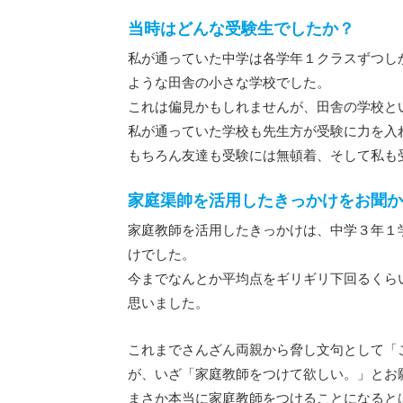
当時はどんな受験生でしたか？
私が通っていた中学は各学年１クラスずつし
ような田舎の小さな学校でした。
これは偏見かもしれませんが、田舎の学校と
私が通っていた学校も先生方が受験に力を入
もちろん友達も受験には無頓着、そして私も
家庭渠帥を活用したきっかけをお聞か
家庭教師を活用したきっかけは、中学３年１
けでした。
今までなんとか平均点をギリギリ下回るくら
思いました。
これまでさんざん両親から脅し文句として「
が、いざ「家庭教師をつけて欲しい。」とお
まさか本当に家庭教師をつけることになると