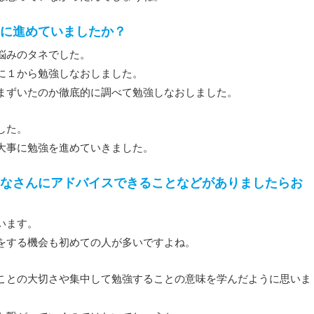
に進めていましたか？
悩みのタネでした。
に１から勉強しなおしました。
まずいたのか徹底的に調べて勉強しなおしました。
した。
大事に勉強を進めていきました。
なさんにアドバイスできることなどがありましたらお
います。
をする機会も初めての人が多いですよね。
ことの大切さや集中して勉強することの意味を学んだように思いま