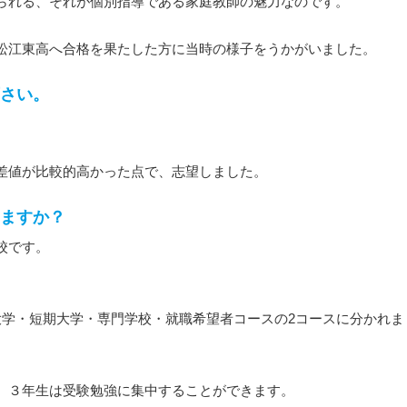
られる、それが個別指導である家庭教師の魅力なのです。
松江東高へ合格を果たした方に当時の様子をうかがいました。
さい。
差値が比較的高かった点で、志望しました。
ますか？
校です。
。
大学・短期大学・専門学校・就職希望者コースの2コースに分かれま
、３年生は受験勉強に集中することができます。