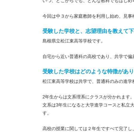
いつ、どこからでも、どんな教科でもはじめ
今回は中３から家庭教師を利用し始め、見事
受験した学校と、志望理由を教えて下
島根県立松江東高等学校です。
自宅から近い普通科の高校であり、共学で偏
受験した学校はどのような特徴があり
松江東高等学校は共学で、普通科のみの進学
2年生からは文系理系にクラスが分かれます
文系は3年生になると大学進学コースと私立
す。
高校の授業に関しては２年生ですべて完了し