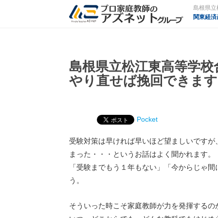
関東経済
島根県立松江東高等学校
やり直せば挽回できます
Pocket
受験対策は早ければ早いほど望ましいですが
まった・・・というお話はよく聞かれます。
「受験までもう１年もない」「今からじゃ間
う。
そういった時こそ家庭教師が力を発揮するの