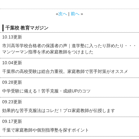
«
次へ
|
前へ
»
千葉校 教育マガジン
10.13更新
市川高等学校合格者の保護者の声｜進学塾に入ったり辞めたり・・・
マンツーマン指導を求め家庭教師をつけました
10.04更新
千葉県の高校受験は総合力重視。家庭教師で苦手対策がオススメ
09.28更新
中学受験に備える！苦手克服・成績UPのコツ
09.23更新
効果的な苦手克服法はコレだ！プロ家庭教師が伝授します
09.17更新
千葉で家庭教師や個別指導塾を探すポイント