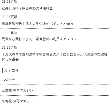
09.09更新
意外とお得？家庭教師の利用料金
09.06更新
家庭教師が教える！大学受験のポイントと傾向
09.03更新
児童から受験生まで｜家庭教師の利用法アレコレ
08.25更新
千葉大教育学部附属中学校合格者の声｜自分に合った入試法や志望校
探しが重要
カテゴリー
お知らせ
三重校 教育マガジン
京都校 教育マガジン