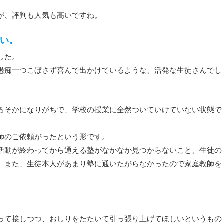
が、評判も人気も高いですね。
い。
した。
愚痴一つこぼさず喜んで出かけているような、活発な生徒さんでし
ろそかになりがちで、学校の授業に全然ついていけていない状態で
師のご依頼がったという形です。
活動が終わってから通える塾がなかなか見つからないこと、生徒の
、また、生徒本人があまり塾に通いたがらなかったので家庭教師を
って接しつつ、おしりをたたいて引っ張り上げてほしいというもの