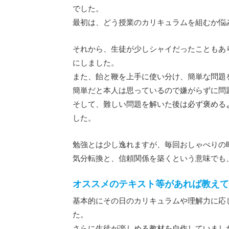
でした。
最初は、どう授業のカリキュラムを組むか悩
それから、生徒が少しシャイだったこともあ
にしました。
また、飴と鞭を上手に使い分け、簡単な問題
簡単だと本人は思っているので嫌がらずに問
そして、難しい問題を解いた後は必ず褒める
した。
勉強とは少し逸れますが、毎回おしゃべりの
気分転換と、信頼関係を築くという意味でも
オススメのテキスト等があれば教えて
基本的にその日のカリキュラムや理解力に応
た。
さらに生徒が楽しめる教材を自作していまし