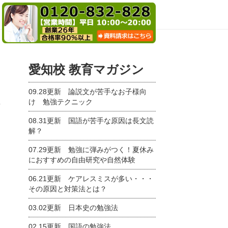
愛知校 教育マガジン
09.28更新
論説文が苦手なお子様向
け 勉強テクニック
新
08.31更新
国語が苦手な原因は長文読
解？
07.29更新
勉強に弾みがつく！夏休み
におすすめの自由研究や自然体験
06.21更新
ケアレスミスが多い・・・
その原因と対策法とは？
03.02更新
日本史の勉強法
02.15更新
国語の勉強法