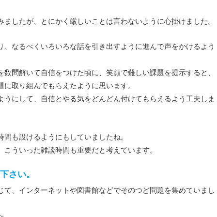
みましたが、とにかく厳しいことは言わないように心掛けました。
り、なるべくいろいろな話を引き出すように進んで声をかけるよう
を数問解いて自信をつけた頃に、笑顔で難しい課題を提示すると、
題に取り組んでもらえたように思います。
ようにして、自信とやる気をどんどん付けてもらえるよう工夫しま
時間も設けるようにもしていましたね。
、こういった雑談時間も重要だと考えています。
下さい。
じて、インターネットや図書館などでそのつど問題を集めていまし
た。