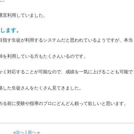
適宜利用していました。
します。
目指す生徒が利用するシステムだと思われているようですが、本当
師を利用している方もたくさんいるのです。
かく対応することが可能なので、成績を一気に上げることも可能で
格した生徒さんをたくさん見てきました。
める前に受験や指導のプロにどんどん頼って欲しいと思います。
«
次へ
|
前へ
»