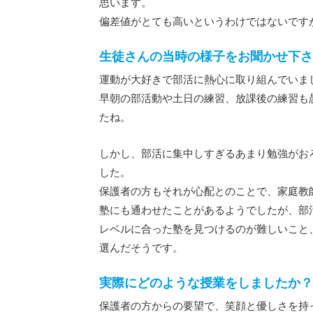
思います。
偏差値がとても高いというわけではないです
生徒さんの当時の様子をお聞かせ下さ
運動が大好きで部活に熱心に取り組んでいま
早朝の部活動や土日の練習、放課後の練習も
たね。
しかし、部活に集中しすぎるあまり勉強がお
した。
保護者の方もそれが心配とのことで、家庭教
塾にも通わせたことがあるようでしたが、部
レベルに合った塾を見つけるのが難しいこと
選んだそうです。
実際にどのような授業をしましたか？
保護者の方からの要望で、笑顔と優しさを持