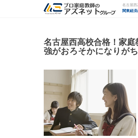
関東経済
名古屋西高校合格！家庭
強がおろそかになりがち