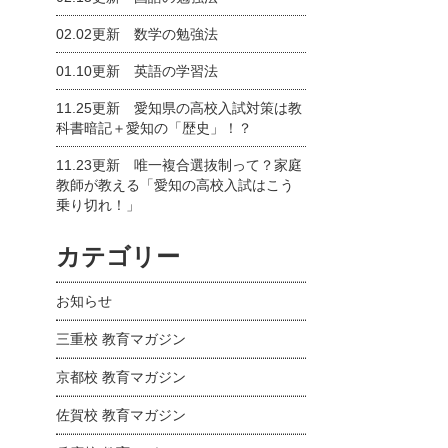
02.02更新
数学の勉強法
01.10更新
英語の学習法
11.25更新
愛知県の高校入試対策は教
科書暗記＋愛知の「歴史」！？
11.23更新
唯一複合選抜制って？家庭
教師が教える「愛知の高校入試はこう
乗り切れ！」
カテゴリー
お知らせ
三重校 教育マガジン
京都校 教育マガジン
佐賀校 教育マガジン