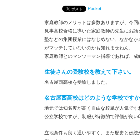
Pocket
家庭教師のメリットは多数ありますが、今回
見事高校合格に導いた家庭教師の先生にお話
塾などの集団授業にはなじめない、なかなか
がマッチしていないのかも知れませねん。
家庭教師とのマンツーマン指導であれば、成
生徒さんの受験校を教えて下さい。
名古屋西高校を受験しました。
名古屋西高校はどのような学校ですか
地元では知名度が高く自由な校風が人気です
公立学校ですが、制服が特徴的で評価が良い
立地条件も良く通いやすく、また歴史と伝統